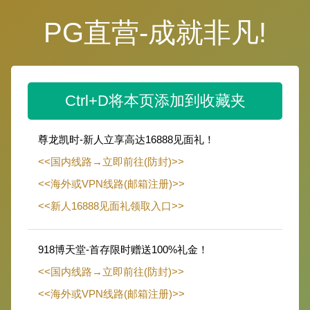
PG直营-成就非凡!
Ctrl+D将本页添加到收藏夹
尊龙凯时-新人立享高达16888见面礼！
<<国内线路→立即前往(防封)>>
<<海外或VPN线路(邮箱注册)>>
<<新人16888见面礼领取入口>>
918博天堂-首存限时赠送100%礼金！
<<国内线路→立即前往(防封)>>
<<海外或VPN线路(邮箱注册)>>